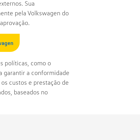
xternos. Sua
mente pela Volkswagen do
 aprovação.
wagen
s políticas, como o
 garantir a conformidade
 os custos e prestação de
dos, baseados no