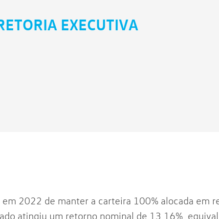
RETORIA EXECUTIVA
a em 2022 de manter a carteira 100% alocada em r
ltado atingiu um retorno nominal de 13,16%, equiva