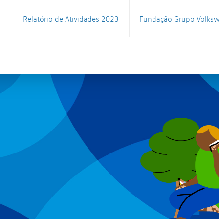
Relatório de Atividades 2023
Fundação Grupo Volks