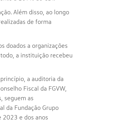
ação. Além disso, ao longo
realizadas de forma
os doados a organizações
todo, a instituição recebeu
incípio, a auditoria da
Conselho Fiscal da FGVW,
s, seguem as
tal da Fundação Grupo
e 2023 e dos anos