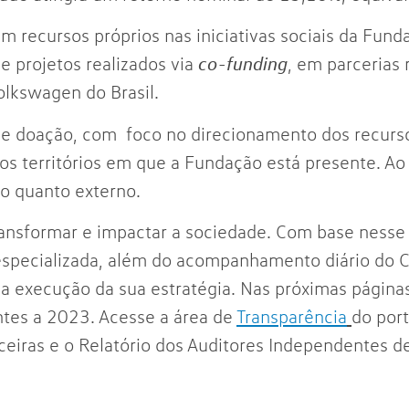
 recursos próprios nas iniciativas sociais da Fund
e projetos realizados via
co-funding
, em parcerias 
olkswagen do Brasil.
e doação, com foco no direcionamento dos recurs
os territórios em que a Fundação está presente. Ao 
o quanto externo.
ansformar e impactar a sociedade. Com base nesse pr
especializada, além do acompanhamento diário do 
da execução da sua estratégia. Nas próximas página
ntes a 2023. Acesse a área de
Transparência
do por
ceiras e o Relatório dos Auditores Independentes d