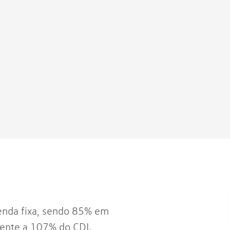
enda fixa, sendo 85% em
lente a 107% do CDI.