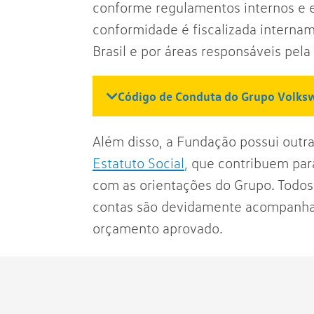
conforme regulamentos internos e e
conformidade é fiscalizada interna
Brasil e por áreas responsáveis pela
Código de Conduta do Grupo Volks
Além disso, a Fundação possui outra
Estatuto Social
,
que contribuem para
com as orientações do Grupo. Todos
contas são devidamente acompanha
orçamento aprovado.