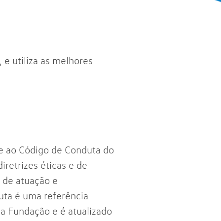
e utiliza as melhores
e ao Código de Conduta do
retrizes éticas e de
s de atuação e
uta é uma referência
da Fundação e é atualizado